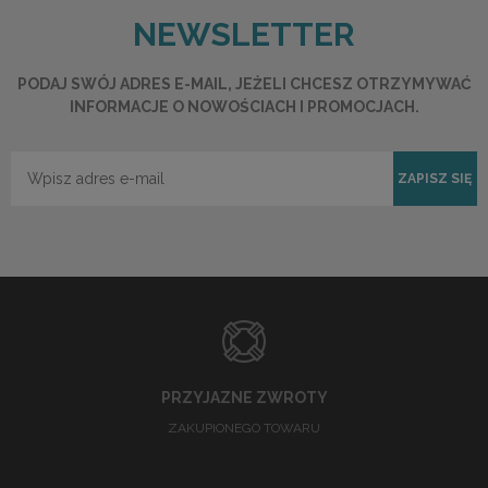
NEWSLETTER
PODAJ SWÓJ ADRES E-MAIL, JEŻELI CHCESZ OTRZYMYWAĆ
INFORMACJE O NOWOŚCIACH I PROMOCJACH.
ZAPISZ SIĘ
PRZYJAZNE ZWROTY
ZAKUPIONEGO TOWARU