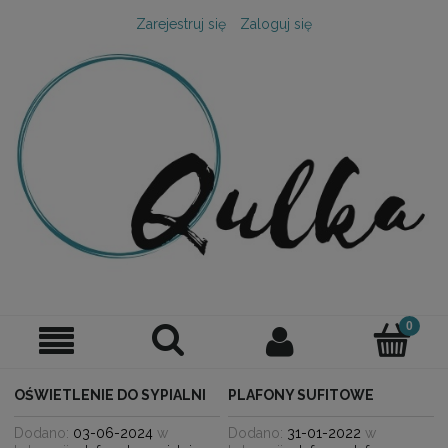
Zarejestruj się
Zaloguj się
OŚWIETLENIE DO SYPIALNI
PLAFONY SUFITOWE
Dodano:
03-06-2024
w
Dodano:
31-01-2022
w