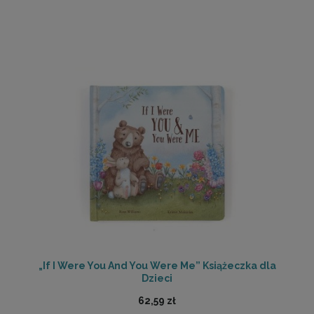
„If I Were You And You Were Me” Książeczka dla
Dzieci
62,59 zł