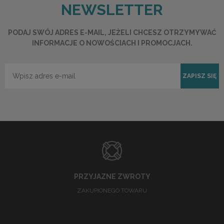
NEWSLETTER
PODAJ SWÓJ ADRES E-MAIL, JEŻELI CHCESZ OTRZYMYWAĆ
INFORMACJE O NOWOŚCIACH I PROMOCJACH.
ZAPISZ SIĘ
PRZYJAZNE ZWROTY
ZAKUPIONEGO TOWARU