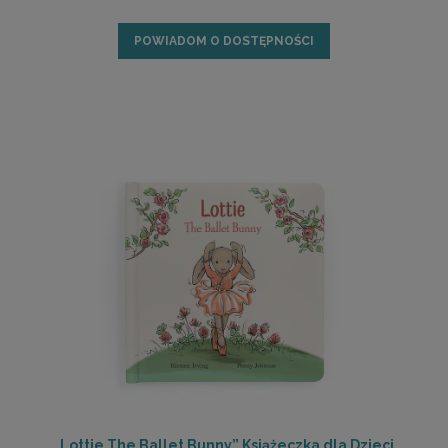
POWIADOM O DOSTĘPNOŚCI
„Lottie The Ballet Bunny” Książeczka dla Dzieci