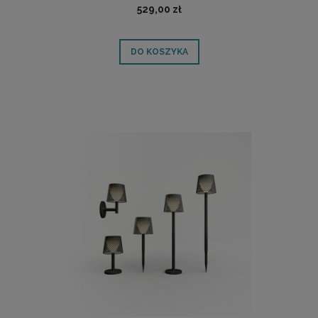
529,00 zł
DO KOSZYKA