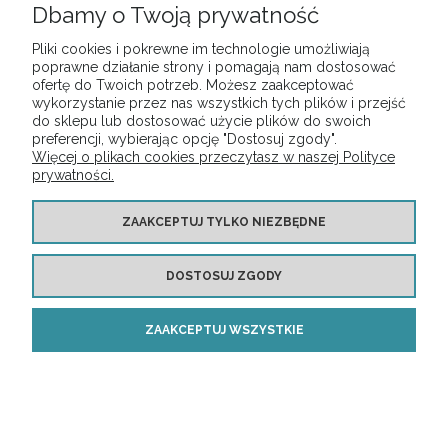
Dbamy o Twoją prywatność
Pliki cookies i pokrewne im technologie umożliwiają
poprawne działanie strony i pomagają nam dostosować
ofertę do Twoich potrzeb. Możesz zaakceptować
wykorzystanie przez nas wszystkich tych plików i przejść
do sklepu lub dostosować użycie plików do swoich
preferencji, wybierając opcję "Dostosuj zgody".
Więcej o plikach cookies przeczytasz w naszej Polityce
prywatności.
Lampa sufitowa Zon IP 65 ? 220
ZAAKCEPTUJ TYLKO NIEZBĘDNE
603,00 zł
DOSTOSUJ ZGODY
DO KOSZYKA
ZAAKCEPTUJ WSZYSTKIE