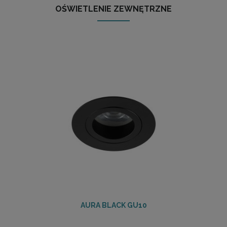
OŚWIETLENIE ZEWNĘTRZNE
AURA BLACK GU10