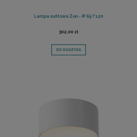
Lampa sufitowa Zon - IP 65 ? 120
302,00 zł
DO KOSZYKA