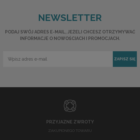
NEWSLETTER
PODAJ SWÓJ ADRES E-MAIL, JEŻELI CHCESZ OTRZYMYWAĆ
INFORMACJE O NOWOŚCIACH I PROMOCJACH.
ZAPISZ SIĘ
PRZYJAZNE ZWROTY
ZAKUPIONEGO TOWARU