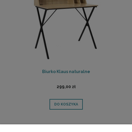
Biurko Klaus naturalne
299,00 zł
DO KOSZYKA