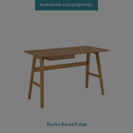
POWIADOM O DOSTĘPNOŚCI
Biurko Barnett dąb