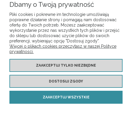
Dbamy o Twoją prywatność
Pliki cookies i pokrewne im technologie umożliwiają
poprawne działanie strony i pomagają nam dostosować
ofertę do Twoich potrzeb. Możesz zaakceptować
wykorzystanie przez nas wszystkich tych plików i przejść
do sklepu lub dostosować użycie plików do swoich
preferencji, wybierając opcję "Dostosuj zgody".
Więcej o plikach cookies przeczytasz w naszej Polityce
prywatności.
ZAAKCEPTUJ TYLKO NIEZBĘDNE
DOSTOSUJ ZGODY
Biurko Langley dąb
ZAAKCEPTUJ WSZYSTKIE
1 485,77 zł
DO KOSZYKA