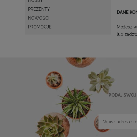
HOBBY
PREZENTY
DANE K
NOWOŚCI
PROMOCJE
Możesz wy
lub zadz
PODAJ SWÓJ 