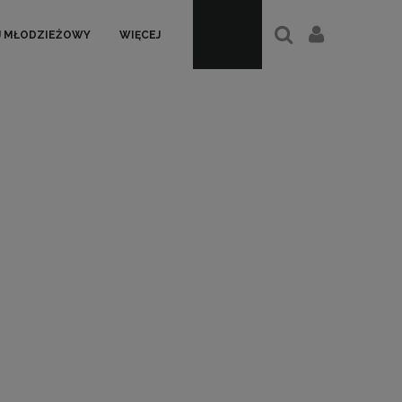
J MŁODZIEŻOWY
WIĘCEJ