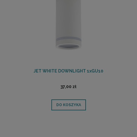
JET WHITE DOWNLIGHT 1xGU10
37,00 zł
DO KOSZYKA