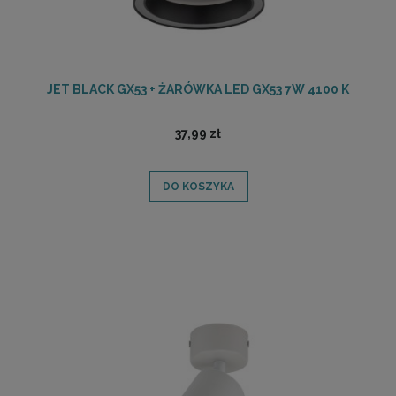
JET BLACK GX53 + ŻARÓWKA LED GX53 7W 4100 K
37,99 zł
DO KOSZYKA