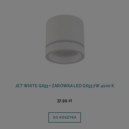
JET WHITE GX53 + ŻARÓWKA LED GX53 7W 4100 K
37,99 zł
DO KOSZYKA