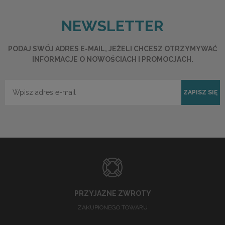
NEWSLETTER
PODAJ SWÓJ ADRES E-MAIL, JEŻELI CHCESZ OTRZYMYWAĆ
INFORMACJE O NOWOŚCIACH I PROMOCJACH.
ZAPISZ SIĘ
PRZYJAZNE ZWROTY
ZAKUPIONEGO TOWARU