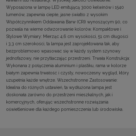
Wyposażona w lampę LED emitującą 3000 kelwinów i 1540
lumenów, zapewnia ciepłe, jasne światło z wysokim
Współczynnikiem Oddawania Barw (CRI) wynoszącym 90, co
pozwala na wierne odwzorowanie kolorów. Kompaktowe i
Stylowe Wymiary: Mierząc 4,6 cm wysokości, 51 cm długości
i 3,3 cm szerokości, ta lampa jest zaprojektowana tak, aby
bezproblemowo wpasować się w każdy system szynowy
jednofazowy, nie przytłaczając przestrzeni. Trwała Konstrukcja:
Wykonana z połączenia aluminium i plastiku, rama w kolorze
białym zapewnia trwałość i czysty, nowoczesny wygląd, który
uzupełnia każde wnętrze. Wszechstronne Zastosowanie:
Idealna do różnych ustawień, ta wydłużona lampa jest
doskonała zarówno do przestrzeni mieszkalnych, jak i
komercyjnych, oferując wszechstronne rozwiązania
oświetleniowe dla każdego pomieszczenia lub środowiska.