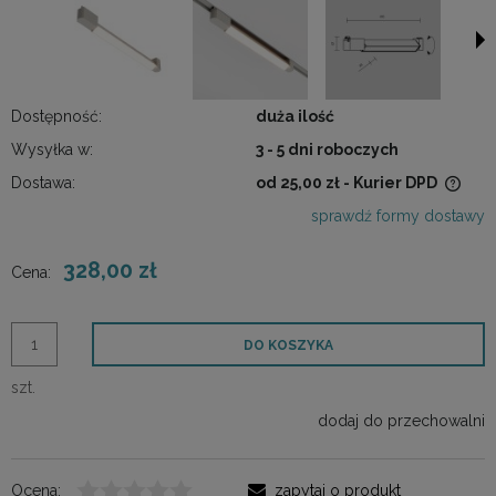
Dostępność:
duża ilość
Wysyłka w:
3 - 5 dni roboczych
Dostawa:
od 25,00 zł
- Kurier DPD
Cena nie zawiera ewentualnych kosztów płatności
sprawdź formy dostawy
328,00 zł
Cena:
DO KOSZYKA
szt.
dodaj do przechowalni
Ocena:
zapytaj o produkt