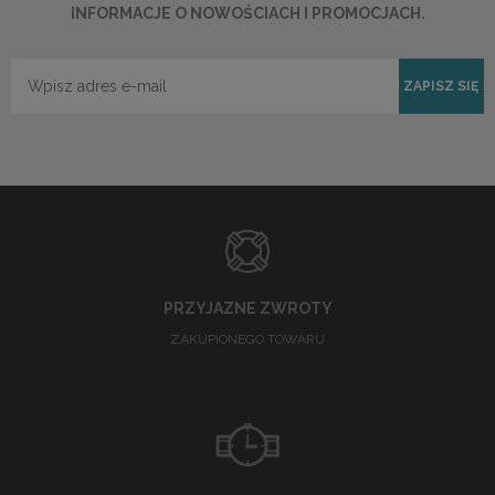
INFORMACJE O NOWOŚCIACH I PROMOCJACH.
ZAPISZ SIĘ
PRZYJAZNE ZWROTY
ZAKUPIONEGO TOWARU