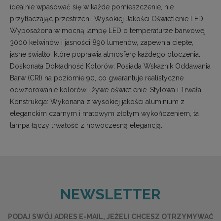
idealnie wpasować się w każde pomieszczenie, nie
przytłaczając przestrzeni. Wysokiej Jakości Oświetlenie LED:
Wyposażona w mocną lampę LED o temperaturze barwowej
3000 kelwinów i jasności 890 lumenów, zapewnia ciepłe,
jasne światło, które poprawia atmosferę każdego otoczenia.
Doskonała Dokładność Kolorów: Posiada Wskaźnik Oddawania
Barw (CRI) na poziomie 90, co gwarantuje realistyczne
odwzorowanie kolorów i żywe oświetlenie. Stylowa i Trwała
Konstrukcja: Wykonana z wysokiej jakości aluminium z
eleganckim czarnym i matowym złotym wykończeniem, ta
lampa łączy trwałość z nowoczesną elegancją.
NEWSLETTER
PODAJ SWÓJ ADRES E-MAIL, JEŻELI CHCESZ OTRZYMYWAĆ