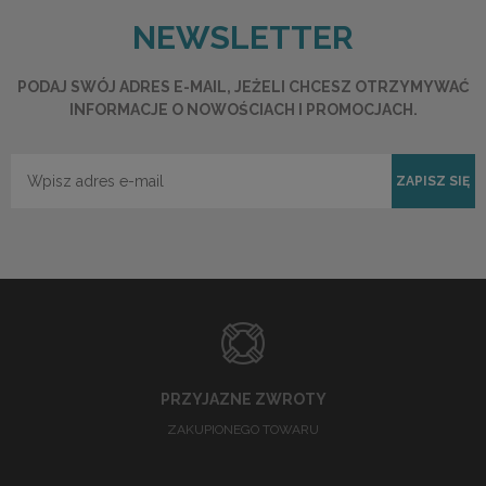
NEWSLETTER
PODAJ SWÓJ ADRES E-MAIL, JEŻELI CHCESZ OTRZYMYWAĆ
INFORMACJE O NOWOŚCIACH I PROMOCJACH.
ZAPISZ SIĘ
PRZYJAZNE ZWROTY
ZAKUPIONEGO TOWARU