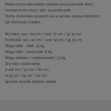
Praktycznym elementem zestawu jest podnóżek, który
również może służyć jako wygodna pufa.
Teddy doskonale sprawdzi się w salonie, pokoju dziennym
lub domowej czytelni.
Wymiary: wys. 114 cm / szer. 77 cm / gł. 91 cm
Podnóżek: wys. 40 cm / szer. 55 cm / gł. 55 cm
Waga netto - fotel: 25 kg
Waga netto - podnóżek: 8 kg
Waga zestawu z opakowaniem: 33 kg
Wymiary opakowania:
1) 118 cm / 90 cm / 80 cm
2) 55 cm / 55 cm / 40 cm
Sposób wysyłki zestawu: paleta.